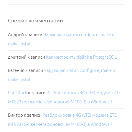
Свежие комментарии
Андрей
к записи
Чарующая магия configure, make и
make install
дмитрий
к записи
Как настроить dblink в PostgreSQL
Евгения
к записи
Чарующая магия configure, make и
make install
Paul Rock
к записи
Разблокировка 4G (LTE) модема ZTE
MF823 (он же Мегафоновский M100-3) в Windows 7
Виктор
к записи
Разблокировка 4G (LTE) модема ZTE
MF823 (он же Мегафоновский M100-3) в Windows 7