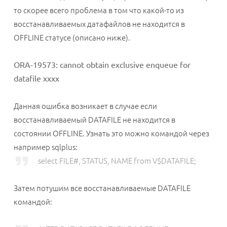
то скорее всего проблема в том что какой-то из
восстанавливаемых датафайлов не находится в
OFFLINE статусе (описано ниже).
ORA-19573: cannot obtain exclusive enqueue for
datafile xxxx
Данная ошибка возникает в случае если
восстанавливаемый DATAFILE не находится в
состоянии OFFLINE. Узнать это можно командой через
например sqlplus:
select FILE#, STATUS, NAME from V$DATAFILE;
Затем потушим все восстанавливаемые DATAFILE
командой: