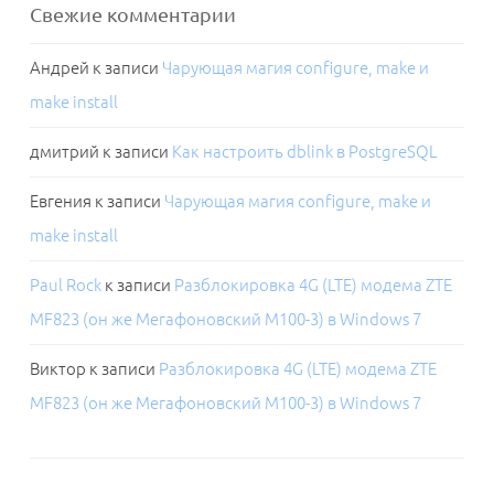
Свежие комментарии
Андрей
к записи
Чарующая магия configure, make и
make install
дмитрий
к записи
Как настроить dblink в PostgreSQL
Евгения
к записи
Чарующая магия configure, make и
make install
Paul Rock
к записи
Разблокировка 4G (LTE) модема ZTE
MF823 (он же Мегафоновский M100-3) в Windows 7
Виктор
к записи
Разблокировка 4G (LTE) модема ZTE
MF823 (он же Мегафоновский M100-3) в Windows 7