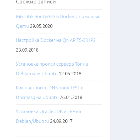
Свежие записи
Mikrotik RouterOS в Docker с помощью
Qemu
29.05.2020
Настройка Docker на QNAP TS-231P2
23.09.2018
Установка прокси сервера Tor на
Debian или Ubuntu
12.05.2018
Как настроить DNS-зону TEST в
Dnsmasq на Ubuntu
26.01.2018
Установка Oracle JDK и JRE на
Debian/Ubuntu
24.09.2017