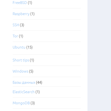
FreeBSD
(1)
Raspberry
(1)
SSH
(3)
Tor
(1)
Ubuntu
(15)
Short tips
(1)
Windows
(5)
Базы данных
(44)
ElasticSearch
(1)
MongoDB
(3)