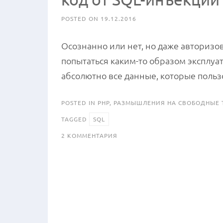
POSTED ON
19.12.2016
Осознанно или нет, но даже авторизо
попытаться каким-то образом эксплуа
абсолютно все данные, которые пользо
POSTED IN
PHP
,
РАЗМЫШЛЕНИЯ НА СВОБОДНЫЕ 
TAGGED
SQL
К
2 КОММЕНТАРИЯ
ЗАПИСИ
3
ПРОСТЫХ
ПРАВИЛА
О
ТОМ,
КАК