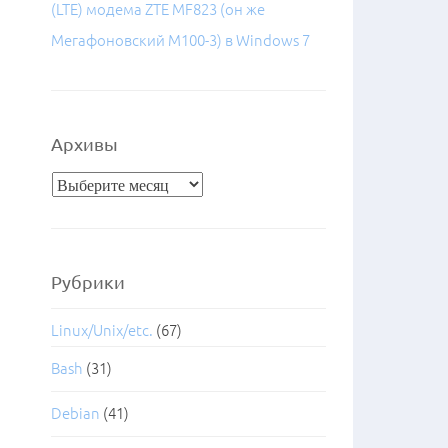
(LTE) модема ZTE MF823 (он же
Мегафоновский M100-3) в Windows 7
Архивы
Архивы
Рубрики
Linux/Unix/etc.
(67)
Bash
(31)
Debian
(41)