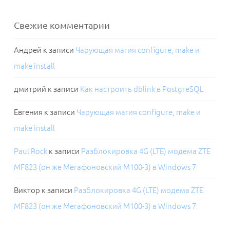
Свежие комментарии
Андрей
к записи
Чарующая магия configure, make и
make install
дмитрий
к записи
Как настроить dblink в PostgreSQL
Евгения
к записи
Чарующая магия configure, make и
make install
Paul Rock
к записи
Разблокировка 4G (LTE) модема ZTE
MF823 (он же Мегафоновский M100-3) в Windows 7
Виктор
к записи
Разблокировка 4G (LTE) модема ZTE
MF823 (он же Мегафоновский M100-3) в Windows 7