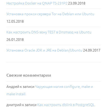
Настройка Docker на QNAP TS-231P2
23.09.2018
Установка прокси сервера Tor на Debian или Ubuntu
12.05.2018
Как настроить DNS-зону TEST в Dnsmasq на Ubuntu
26.01.2018
Установка Oracle JDK и JRE на Debian/Ubuntu
24.09.2017
Свежие комментарии
Андрей
к записи
Чарующая магия configure, make и
make install
дмитрий
к записи
Как настроить dblink в PostgreSQL