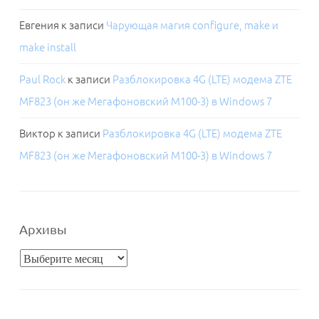
Евгения
к записи
Чарующая магия configure, make и
make install
Paul Rock
к записи
Разблокировка 4G (LTE) модема ZTE
MF823 (он же Мегафоновский M100-3) в Windows 7
Виктор
к записи
Разблокировка 4G (LTE) модема ZTE
MF823 (он же Мегафоновский M100-3) в Windows 7
Архивы
Архивы