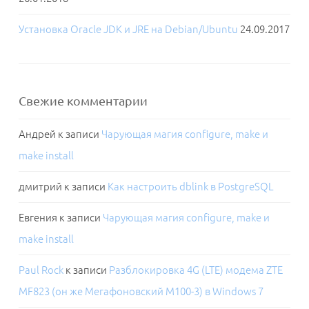
Установка Oracle JDK и JRE на Debian/Ubuntu
24.09.2017
Свежие комментарии
Андрей
к записи
Чарующая магия configure, make и
make install
дмитрий
к записи
Как настроить dblink в PostgreSQL
Евгения
к записи
Чарующая магия configure, make и
make install
Paul Rock
к записи
Разблокировка 4G (LTE) модема ZTE
MF823 (он же Мегафоновский M100-3) в Windows 7