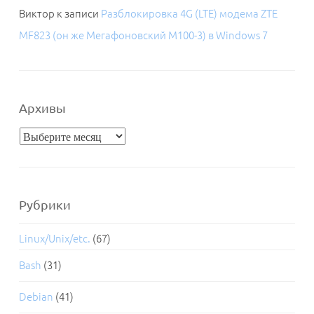
Виктор
к записи
Разблокировка 4G (LTE) модема ZTE
MF823 (он же Мегафоновский M100-3) в Windows 7
Архивы
Архивы
Рубрики
Linux/Unix/etc.
(67)
Bash
(31)
Debian
(41)