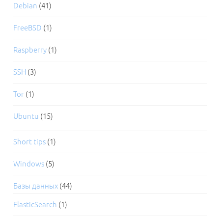
Debian
(41)
FreeBSD
(1)
Raspberry
(1)
SSH
(3)
Tor
(1)
Ubuntu
(15)
Short tips
(1)
Windows
(5)
Базы данных
(44)
ElasticSearch
(1)