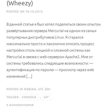
(Wheezy)
POSTED ON
10.10.2013
В данной статье я был хотел поделиться своим опытом
развёртывания сервера Mercurial на одном из самых
популярных дистрибутивов Linux. Я старался
максимально просто и лаконично описать процесс
настройки столь мощной и сложной системы как
Mercurial в связке с web-сервером Apache2. Мне от
системы требовались следующие возможности: —
аутентификация по паролю — просмотр через web
изменений […]
POSTED IN
DEBIAN
,
GIT
,
SSH
TAGGED
CONSOLE
,
GIT
К
3 КОММЕНТАРИЯ