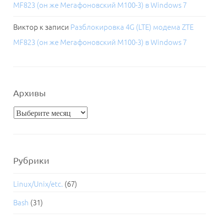
MF823 (он же Мегафоновский M100-3) в Windows 7
Виктор
к записи
Разблокировка 4G (LTE) модема ZTE
MF823 (он же Мегафоновский M100-3) в Windows 7
Архивы
Архивы
Рубрики
Linux/Unix/etc.
(67)
Bash
(31)