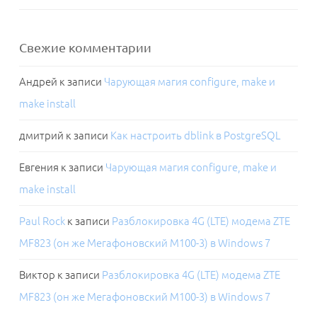
Свежие комментарии
Андрей
к записи
Чарующая магия configure, make и
make install
дмитрий
к записи
Как настроить dblink в PostgreSQL
Евгения
к записи
Чарующая магия configure, make и
make install
Paul Rock
к записи
Разблокировка 4G (LTE) модема ZTE
MF823 (он же Мегафоновский M100-3) в Windows 7
Виктор
к записи
Разблокировка 4G (LTE) модема ZTE
MF823 (он же Мегафоновский M100-3) в Windows 7